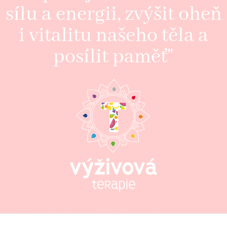
sílu a energii, zvýšit oheň
i vitalitu našeho těla a
posílit paměť"