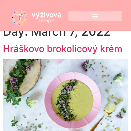
Day:
March 7, 2022
Hráškovo brokolicový krém