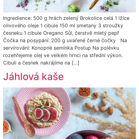
Ingredience: 500 g hrách zelený Brokolice celá 1 lžíce
olivového oleje 1 cibule 150 ml smetany 3 stroužky
česneku 1 cibule Oregano Sůl, čerstvě mletý pepř
Čočka na posypání: 200 g uvařené černé čočky Na
servírování: Konopné semínka Postup Na polévku
rozehřejeme olej ve velkém hrnci na střední výkon.
Cibuli a česnek nakrájíme na […]
Jáhlová kaše