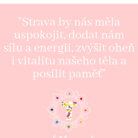
"Strava by nás měla
uspokojit, dodat nám
sílu a energii, zvýšit oheň
i vitalitu našeho těla a
posílit paměť"