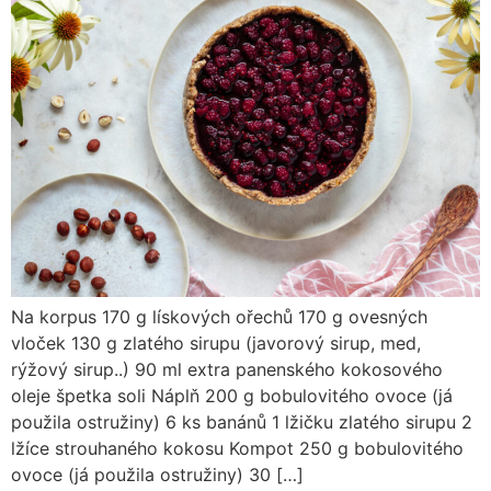
Na korpus 170 g lískových ořechů 170 g ovesných
vloček 130 g zlatého sirupu (javorový sirup, med,
rýžový sirup..) 90 ml extra panenského kokosového
oleje špetka soli Náplň 200 g bobulovitého ovoce (já
použila ostružiny) 6 ks banánů 1 lžičku zlatého sirupu 2
lžíce strouhaného kokosu Kompot 250 g bobulovitého
ovoce (já použila ostružiny) 30 […]