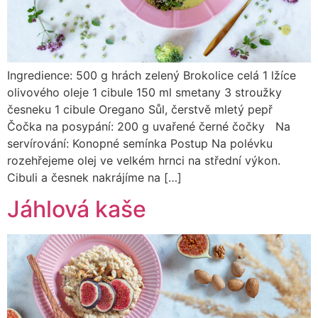
Ingredience: 500 g hrách zelený Brokolice celá 1 lžíce
olivového oleje 1 cibule 150 ml smetany 3 stroužky
česneku 1 cibule Oregano Sůl, čerstvě mletý pepř
Čočka na posypání: 200 g uvařené černé čočky Na
servírování: Konopné semínka Postup Na polévku
rozehřejeme olej ve velkém hrnci na střední výkon.
Cibuli a česnek nakrájíme na […]
Jáhlová kaše